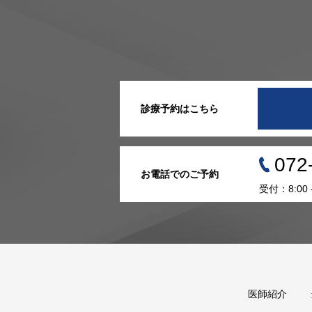
診療予約はこちら
072
お電話でのご予約
受付：8:00
医師紹介