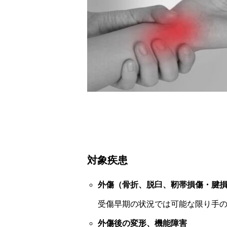
対象疾患
外傷（骨折、脱臼、靭帯損傷・腱
受傷早期の状況では可能な限り手
外傷後の変形、機能障害