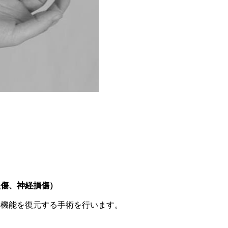
損傷、神経損傷）
の機能を復元する手術を行います。