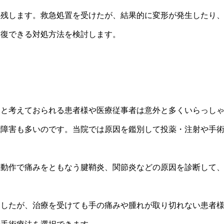
遺残します。救急処置を受けたが、結果的に変形が発生したり
回復できる対処方法を検討します。
ると考えておられる患者様や医療従事者は意外と多くいらっし
能障害も多いのです。当院では原因を鑑別して投薬・注射や手
の動作で痛みをともなう腱鞘炎、関節炎などの原因を診断して
ましたが、治療を受けても手の痛みや腫れが取り切れない患者