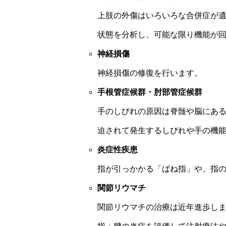
上肢の外傷はいろいろな合併症が
状態を分析し、可能な限り機能が
神経損傷
神経損傷の修復を行います。
手根管症候群・肘部管症候群
手のしびれの原因は脊髄や脳にあ
迫されて発生するしびれや手の機
炎症性疾患
指が引っかかる「ばね指」や、指
関節リウマチ
関節リウマチの治療は近年進歩し