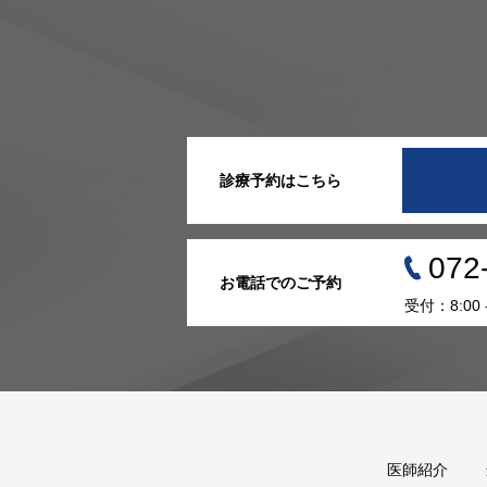
診療予約はこちら
072
お電話でのご予約
受付：8:00
医師紹介