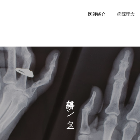
医師紹介
病院理念
手外科センター