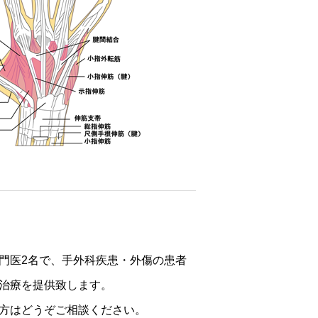
門医2名で、手外科疾患・外傷の患者
治療を提供致します。
方はどうぞご相談ください。