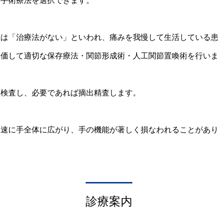
や手術療法を選択できます。
症は「治療法がない」といわれ、痛みを我慢して生活している
評価して適切な保存療法・関節形成術・人工関節置喚術を行い
を検査し、必要であれば摘出精査します。
急速に手全体に広がり、手の機能が著しく損なわれることがあ
診療案内