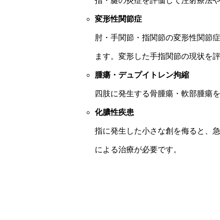
指・腱の炎症を評価して注射療法
変形性関節症
肘・手関節・指関節の変形性関節
ます。変形した手指関節の現状を
腫瘍・デュプイトレン拘縮
四肢に発生する骨腫瘍・軟部腫瘍
化膿性疾患
指に発生した小さな創を侮ると、
による治療が必要です。