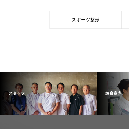
スポーツ整形
スタッフ
診察案内